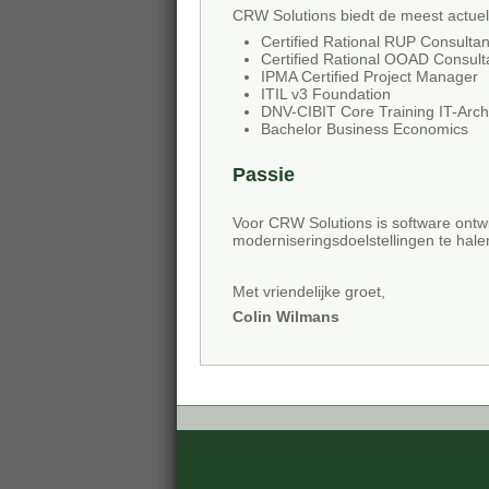
CRW Solutions biedt de meest actuele
Certified Rational RUP Consultan
Certified Rational OOAD Consult
IPMA Certified Project Manager
ITIL v3 Foundation
DNV-CIBIT Core Training IT-Arch
Bachelor Business Economics
Passie
Voor CRW Solutions is software ontw
moderniseringsdoelstellingen te halen
Met vriendelijke groet,
Colin Wilmans