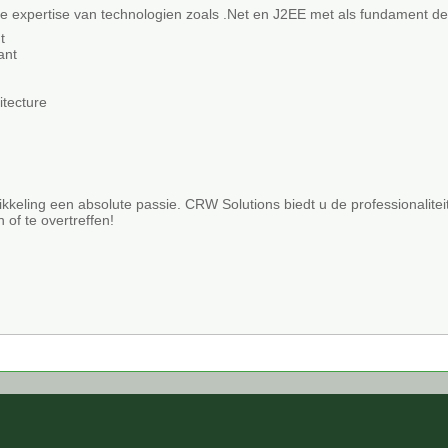
 expertise van technologien zoals .Net en J2EE met als fundament de 
t
ant
itecture
ikkeling een absolute passie. CRW Solutions biedt u de professionalit
 of te overtreffen!